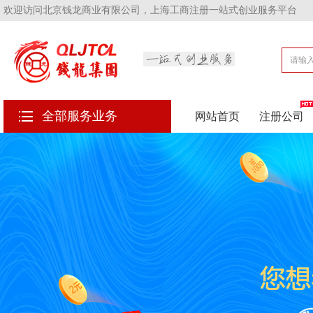
欢迎访问北京钱龙商业有限公司，上海工商注册一站式创业服务平台
全部服务业务
网站首页
注册公司