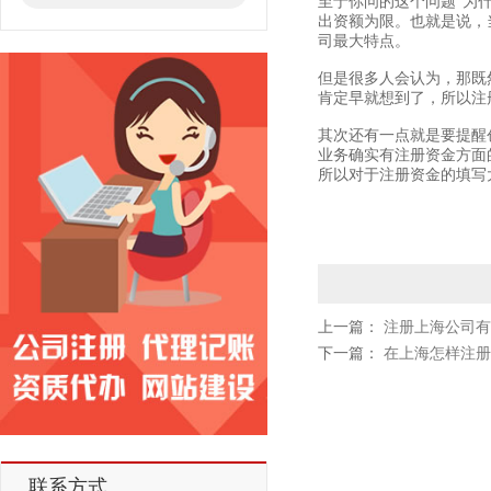
至于你问的这个问题“为
出资额为限。也就是说，
司最大特点。
但是很多人会认为，那既
肯定早就想到了，所以注
其次还有一点就是要提醒
业务确实有注册资金方面
所以对于注册资金的填写
上一篇：
注册上海公司有
下一篇：
在上海怎样注册
联系方式