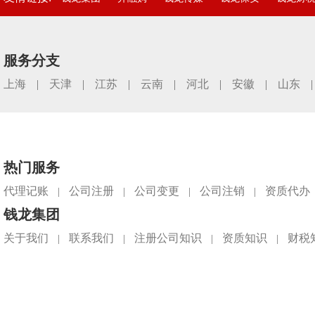
服务分支
上海
|
天津
|
江苏
|
云南
|
河北
|
安徽
|
山东
|
热门服务
代理记账
公司注册
公司变更
公司注销
资质代办
|
|
|
|
钱龙集团
关于我们
联系我们
注册公司知识
资质知识
财税
|
|
|
|